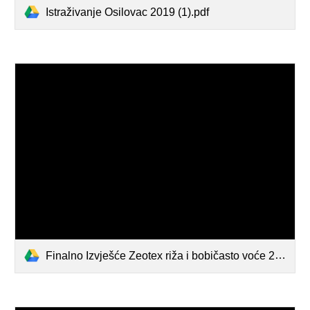
Istraživanje Osilovac 2019 (1).pdf
Finalno Izvješće Zeotex riža i bobičasto voće 2021 FAZOS.pdf