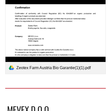
Zeotex Farm Austria Bio Garantie(1)(1).pdf
MEVEX D.O.O.