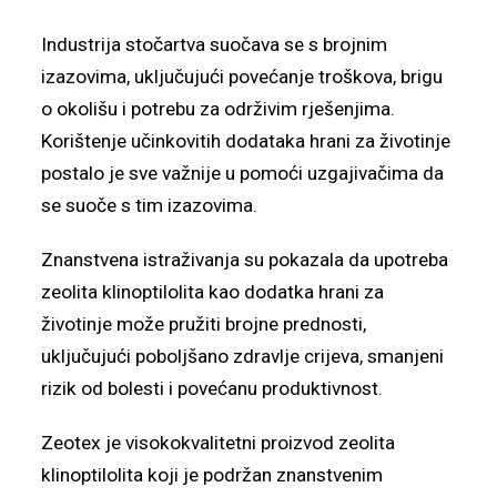
Industrija stočartva suočava se s brojnim
izazovima, uključujući povećanje troškova, brigu
o okolišu i potrebu za održivim rješenjima.
Korištenje učinkovitih dodataka hrani za životinje
postalo je sve važnije u pomoći uzgajivačima da
se suoče s tim izazovima.
Znanstvena istraživanja su pokazala da upotreba
zeolita klinoptilolita kao dodatka hrani za
životinje može pružiti brojne prednosti,
uključujući poboljšano zdravlje crijeva, smanjeni
rizik od bolesti i povećanu produktivnost.
Zeotex je visokokvalitetni proizvod zeolita
klinoptilolita koji je podržan znanstvenim