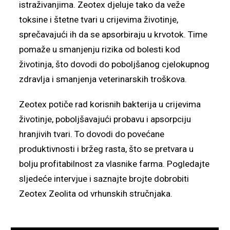
istraživanjima. Zeotex djeluje tako da veže
toksine i štetne tvari u crijevima životinje,
sprečavajući ih da se apsorbiraju u krvotok. Time
pomaže u smanjenju rizika od bolesti kod
životinja, što dovodi do poboljšanog cjelokupnog
zdravlja i smanjenja veterinarskih troškova.
Zeotex potiče rad korisnih bakterija u crijevima
životinje, poboljšavajući probavu i apsorpciju
hranjivih tvari. To dovodi do povećane
produktivnosti i bržeg rasta, što se pretvara u
bolju profitabilnost za vlasnike farma. Pogledajte
sljedeće intervjue i saznajte brojte dobrobiti
Zeotex Zeolita od vrhunskih stručnjaka.