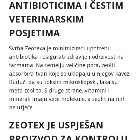
ANTIBIOTICIMA I ČESTIM
VETERINARSKIM
POSJETIMA
Svrha Zeotexa je minimizirati upotrebu
antibiotika i osigurati zdravlje i održivost na
farmama. Na temelju veličine pora, zeolit ​​
apsorbira tvari koje se uklapaju u njegov kavez.
Budući da su toksini mikroskopski, laka su
meta zeolita. S druge strane, vitamini i
minerali imaju veće molekule, a zeolit ​​na njih
ne utječe.
ZEOTEX ​​JE USPJEŠAN
PROIZVOD ZA KONTROLU