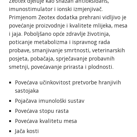
Zeotex djeluje kao snažan antioksidans,
imunostimulator i ionski izmjenjivač.
Primjenom Zeotex dodatka prehrani vidljivo je
povećanje proizvodnje i kvalitete mlijeka, mesa
i jaja. Poboljšano opće zdravlje životinja,
poticanje metabolizma i ispravnog rada
probave, smanjivanje smrtnosti, veterinarskih
posjeta, pobačaja, sprječavanje probavnih
smetnji, povećavanje prirasta i plodnosti.
Povećava učinkovitost pretvorbe hranjivih
sastojaka
Pojačava imunološki sustav
Povećava stopu rasta
Povećava kvalitetu mesa
Jača kosti