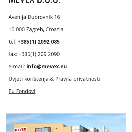
Avenija Dubrovnik 16
10 000 Zagreb, Croatia
tel:
+385(1) 2092 085
fax: +385(1) 209 2090
e-mail:
info@mevex.eu
Uvjeti korištenja & Pravila privatnosti
Eu Fondovi