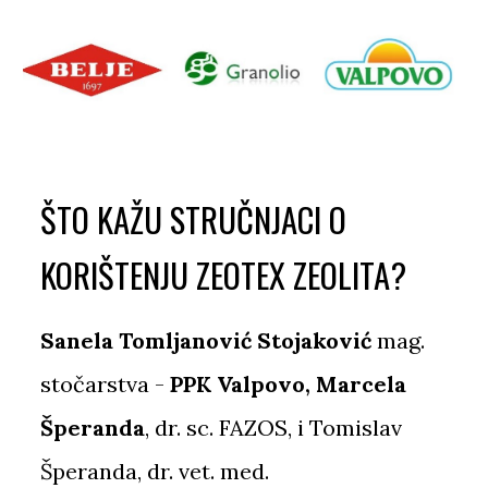
ŠTO KAŽU STRUČNJACI O
KORIŠTENJU ZEOTEX ZEOLITA?
Sanela Tomljanović Stojaković
mag.
stočarstva -
PPK Valpovo,
Marcela
Šperanda
, dr. sc. FAZOS,
i Tomislav
Šperanda, dr. vet. med.