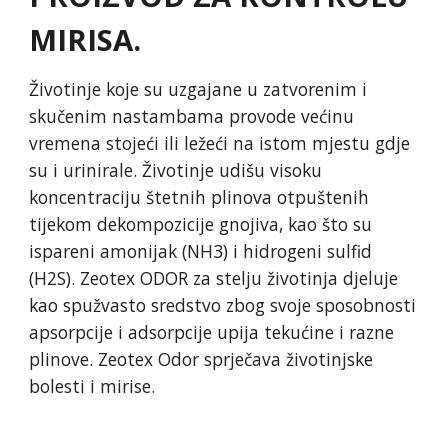
MIRISA.
Životinje koje su uzgajane u zatvorenim i
skučenim nastambama provode većinu
vremena stojeći ili ležeći na istom mjestu gdje
su i urinirale. Životinje udišu visoku
koncentraciju štetnih plinova otpuštenih
tijekom dekompozicije gnojiva, kao što su
ispareni amonijak (NH3) i hidrogeni sulfid
(H2S). Zeotex ODOR za stelju životinja djeluje
kao spužvasto sredstvo zbog svoje sposobnosti
apsorpcije i adsorpcije upija tekućine i razne
plinove. Zeotex Odor sprječava životinjske
bolesti i mirise.