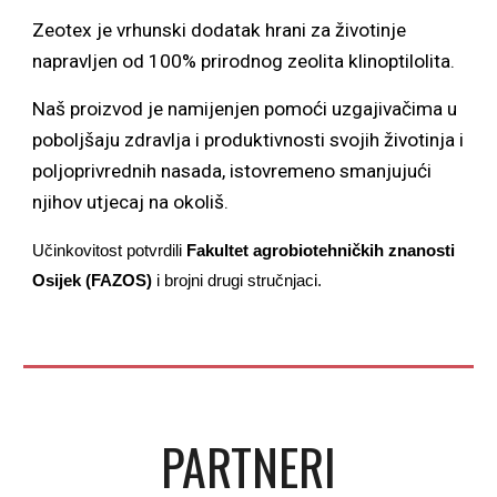
Zeotex je vrhunski dodatak hrani za životinje
napravljen od 100% prirodnog zeolita klinoptilolita.
Naš proizvod je namijenjen pomoći uzgajivačima u
poboljšaju zdravlja i produktivnosti svojih životinja i
poljoprivrednih nasada, istovremeno smanjujući
njihov utjecaj na okoliš.
Učinkovitost potvrdili
Fakultet agrobiotehničkih znanosti
Osijek (FAZOS)
i brojni drugi stručnjaci.
PARTNERI