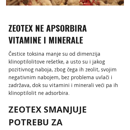
ZEOTEX NE APSORBIRA
VITAMINE I MINERALE
Čestice toksina manje su od dimenzija
klinoptilolitove rešetke, a usto su i jakog
pozitivnog naboja, zbog čega ih zeolit, svojim
negativnim nabojem, bez problema uvlači i
zadržava, dok su vitamini i minerali veći pa ih
klinoptilolit ne adsorbira.
ZEOTEX SMANJUJE
POTREBU ZA