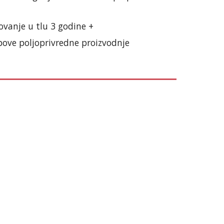
vanje u tlu 3 godine +
pove poljoprivredne proizvodnje