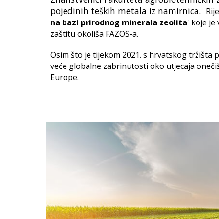
pojedinih teških metala iz namirnica.
Rije
na bazi prirodnog minerala zeolita
' koje je
zaštitu okoliša FAZOS-a.
Osim što je tijekom 2021. s hrvatskog tržišta 
veće globalne zabrinutosti oko utjecaja onečiš
Europe.