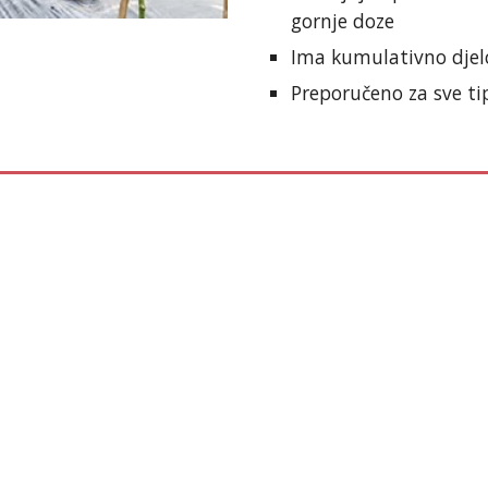
gornje doze
Ima kumulativno djelo
Preporučeno za sve ti