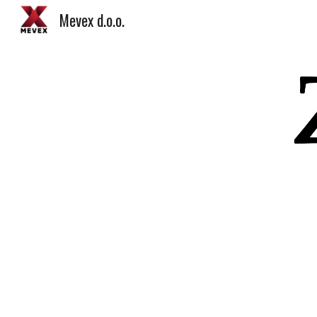
Mevex d.o.o.
Sk