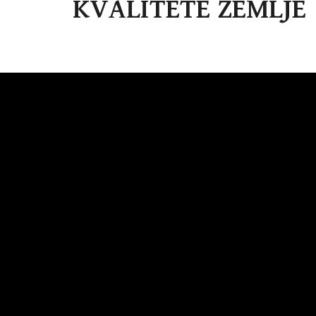
KVALITETE ZE
MLJE