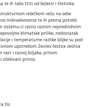
 te ih tako štiti od bolesti i štetnika.
 strukturnom rešetkom vežu na sebe
važne mikroelemente te ih prema potrebi
om sistemu.U razno raznim nepredvidivim
epovoljne klimatske prilike, nedostatak
lacije i temperaturne razlike biljke su pod
tivnom upotrebom Zeotex čestice zeolita
rast i razvoj biljaka, pritom
i očekivani prinos.
ra tlo