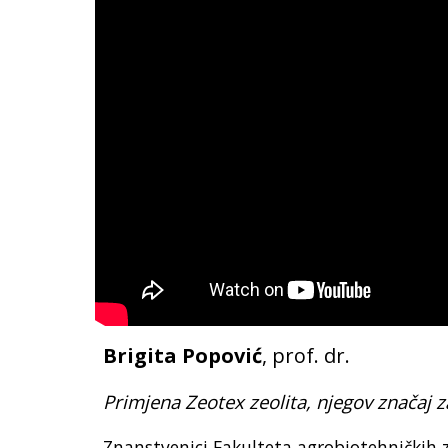
Brigita Popović
,
prof. dr.
Primjena Zeotex zeolita, njegov značaj 
Znanstvenici Fakulteta agrobiotehničkih z