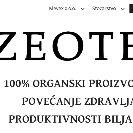
Mevex d.o.o.
Stocarstvo
ip to main content
Skip to navigat
100% ORGANSKI PROIZV
POVEĆANJE
ZDRAVLJ
PRODUKTIVNOSTI BILJA