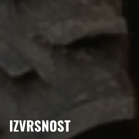
IZVRSNOST