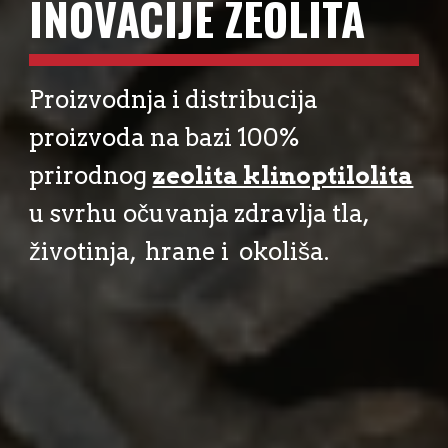
INOVACIJE ZEOLITA
Proizvodnja i distribucija
proizvoda na bazi
100%
prirodnog
zeolita klinoptilolita
u svrhu očuvanja zdravlja tla,
životinja, hrane i okoliša.